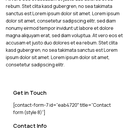
rebum. Stet clita kasd gubergren, no sea takimata
sanctus est Lorem ipsum dolor sit amet. Lorem ipsum
dolor sit amet, consetetur sadipscing elitr, sed diam
nonumy eirmod tempor invidunt ut labore et dolore
magna aliquyam erat, sed diam voluptua. At vero eos et
accusam et justo duo dolores et ea rebum. Stet clita
kasd gubergren, no sea takimata sanctus est Lorem
ipsum dolor sit amet. Lorem ipsum dolor sit amet,
consetetur sadipscing elitr.
Get in Touch
[contact-form-7 id=”eab4720″ title=”Contact
form (style 8)”]
Contact Info