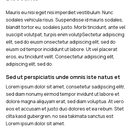
Mauris eu nisi eget nisi imperdiet vestibulum. Nunc
sodales vehicula risus. Suspendisse id mauris sodales,
blandit tortor eu, sodales justo. Morbi tincidunt, ante vel
suscipit volutpat, turpis enim volutpSectetur adipiscing
elit, sed do eiusm onsectetur adipiscing elit, sed do
eiusm od tempor incididunt ut labore. Ut vel placerat
eros, eu tincidunt velit. Consectetur adipiscing elit,
adipiscing elit, sed do.
Sed ut perspiciatis unde omnis iste natus et
Lorem ipsum dolor sit amet, consetetur sadipscing elitr,
sed diam nonumy eirmod tempor invidunt ut labore et
dolore magna aliquyam erat, sed diam voluptua. At vero
eos et accusam et justo duo dolores et ea rebum. Stet
clita kasd gubergren, no sea takimata sanctus est
Lorem ipsum dolor sit amet.