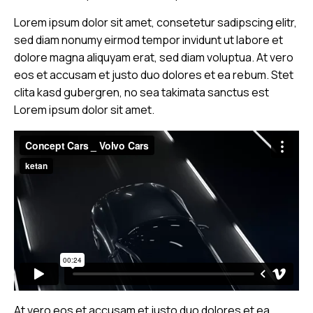
Lorem ipsum dolor sit amet, consetetur sadipscing elitr,
sed diam nonumy eirmod tempor invidunt ut labore et
dolore magna aliquyam erat, sed diam voluptua. At vero
eos et accusam et justo duo dolores et ea rebum. Stet
clita kasd gubergren, no sea takimata sanctus est
Lorem ipsum dolor sit amet.
At vero eos et accusam et justo duo dolores et ea