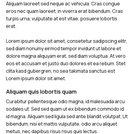
Aliquam laoreet sed neque ac vehicula. Cras congue
eros nec quam laoreet, in viverra erat bibendum. Cras
turpis urna, vulputate at est vitae, posuere lobortis
erat.
Lorem ipsum dolor sit amet, consetetur sadipscing elitr,
sed diam nonumy eirmod tempor invidunt ut labore et
dolore magna aliquyam erat, sed diam voluptua. At vero
eos et accusam et justo duo dolores et ea rebum. Stet
clita kasd gubergren, no sea takimata sanctus est
Lorem ipsum dolor sit amet.
Aliquam quis lobortis quam
Curabitur pellentesque odio magna, id malesuada arcu
sodales ut. Sed sed quam ut ex bibendum commodo id
id magna. Aliquam sed ligula sed ante blandit volutpat. Ut
bibendum, nisi et mattis vulputate, odio arcu aliquet
metus, nec dapibus risus risus quis lectus.